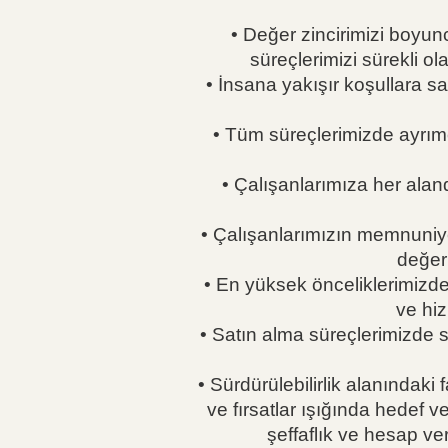
• Değer zincirimizi boyunc
süreçlerimizi sürekli 
• İnsana yakışır koşullara sa
• Tüm süreçlerimizde ayrımc
• Çalışanlarımıza her alanda
• Çalışanlarımızın memnuniye
değerl
• En yüksek önceliklerimizde
ve hiz
• Satın alma süreçlerimizde s
• Sürdürülebilirlik alanındaki 
ve fırsatlar ışığında hedef v
şeffaflık ve hesap ver