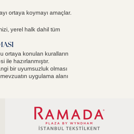
tikayı ortaya koymayı amaçlar.
imizi, yerel halk dahil tüm
MASI
bu ortaya konulan kuralların
 ile hazırlanmıştır.
hangi bir uyumsuzluk olması
 mevzuatın uygulama alanı